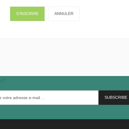
S'INSCRIRE
ANNULER