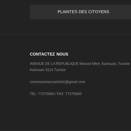
PLAINTES DES CITOYENS
CONTACTEZ NOUS
AVENUE DE LA REPUBLIQUE Menzel Mhiri, Kairouan, Tunisie
Kairouan 3114 Tunisie
communemenzelmhiri@gmail.com
TEL: 77375660 / FAX: 77375660