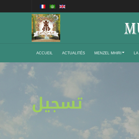
ACCUEIL
ACTUALITÉS
MENZEL MHIRI
LA
تسجيل