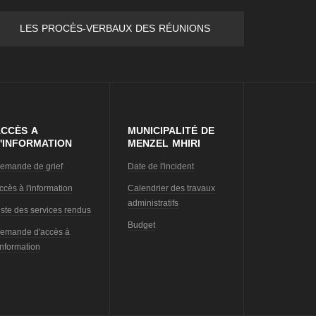
LES PROCÈS-VERBAUX DES RÉUNIONS
CCÈS A
MUNICIPALITÉ DE
'INFORMATION
MENZEL MHIRI
emande de grief
Date de l'incident
ccès à l'information
Calendrier des travaux
administratifs
iste des services rendus
Budget
emande d'accès à
'information