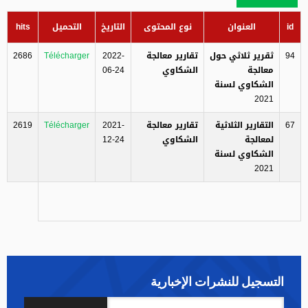
id
العنوان
نوع المحتوى
التاريخ
التحميل
hits
94
ثقرير ثلاثي حول
تقارير معالجة
2022-
Télécharger
2686
معالجة
الشكاوي
06-24
الشكاوي لسنة
2021
67
التقارير الثلاثية
تقارير معالجة
2021-
Télécharger
2619
لمعالجة
الشكاوي
12-24
الشكاوي لسنة
2021
التسجيل للنشرات الإخبارية