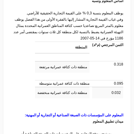
أساس المعلوم ونسبه
يوظف المعلوم بنسبة 0,3 % على القيمة التجارية الحقيقية للأراضي.
وفي غياب القيمة التجارية المشار إليها بالفقرة الأولى من هذا الفصل يوظف
معلوم بالمتر المربع تصاعديا حسب كثافة المناطق العمرانية المحددة بمثال
التهيئة العمرانية يضبط بالنسبة لكل منطقة كل ثلاث سنوات بمقتضى أمر عدد
1186 مؤرخ في 14-05-2007
الثمن المرجعي (م²/د)
المنطقة
0.318
منطقة ذات كثافة عمرانية مرتفعة
0.095
منطقة ذات كثافة عمرانية متوسطة
0.032
منطقة ذات كثافة عمرانية منخفضة
المعلوم على المؤسسات ذات الصبغة الصناعية أو التجارية أو المهنية
:
ميدان تطبيق المعلوم
يستوجب دفع المعلوم على المؤسسات ذات الصبغة الصناعية أو