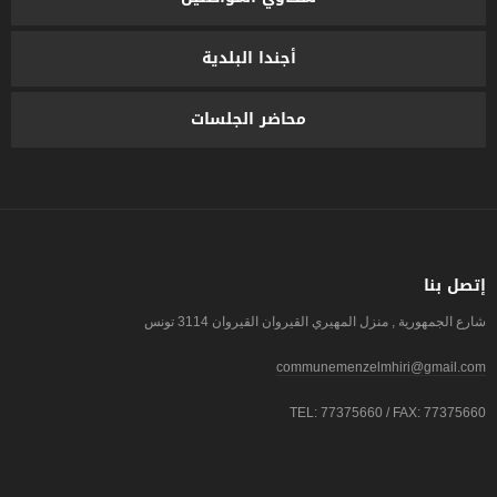
أجندا البلدية
محاضر الجلسات
إتصل بنا
شارع الجمهورية , منزل المهيري القيروان القيروان 3114 تونس
communemenzelmhiri@gmail.com
TEL: 77375660 / FAX: 77375660