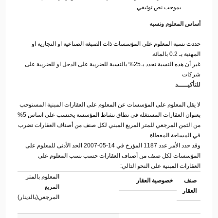
بموجب نص توثيقي.
أساس المعلوم ونسبه
حددت نسبة المعلوم على المؤسسات ذات الصبغة الصناعية او التجارية او
المهنية بـ 0.2 بالمائة.
غير أن هذه النسبة تحدد بـ25% بالنسبة للضريبة على الدخل او للضريبة على
شركات
للتأكيـــــد
لا يقل المعلوم على المؤسسات عن المعلوم على العقارات المبنية المستوجب
بعنوان العقارات المستغلة في نطاق نشاط المؤسسة يحتسب على اساس 5%
من الثمن المرجعي للمتر المربع المبني لكل صنف من أصناف العقارات تضرب
في المساحة المغطاة.
وقد حدد الأمر عدد 1187 المؤرخ في 14-05-2007 الحد الأدنى للمعلوم على
المؤسسات لكل صنف من أصناف العقارات حسب نسب المعلوم على
العقارات المبنية على النحو التالي:
المعلوم بالمتر
صنف
خصوصية العقار
المربع
العقار
المرجعي(بالدينار)