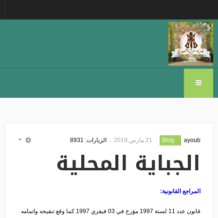
ayoub
Blog
21 مارس 2019
الزيارات: 8931
EMPTY
الجباية المحلية
المراجع القانونية
:
قانون عدد 11 لسنة 1997 مؤرخ في 03 فيفري 1997 كما وقع تنقيحه واتمامه