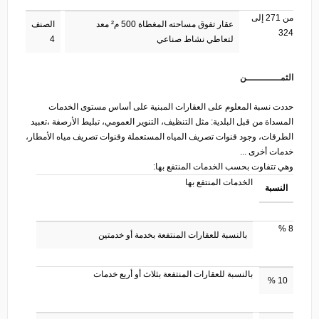
من 271 إلى
عقار تفوق مساحته المغطاة 500 م² معد
الصنف
324
لتعاطي نشاط صناعي
4
الثمــــــــــــن
حددت نسبة المعلوم على العقارات المبنية على أساس مستوى الخدمات
المسداة من قبل البلدية: مثل التنظيف، التنوير العمومي، تبليط الأرصفة ،تعبيد
الطرقات، وجود قنوات تصريف المياه المستعملة وقنوات تصريف مياه الأمطار،
خدمات أخرى ...
وهي تتفاوت بحسب الخدمات المنتفع بها:
الخدمات المنتفع بها
النسبة
8 %
بالنسبة للعقارات المنتفعة بخدمة أو خدمتين
بالنسبة للعقارات المنتفعة بثلاث أو أربع خدمات
10 %