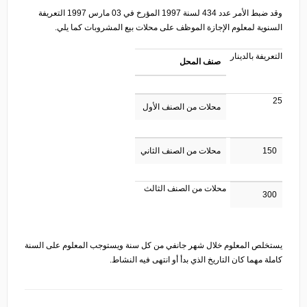
وقد ضبط الأمر عدد 434 لسنة 1997 المؤرخ في 03 مارس 1997 التعريفة
السنوية لمعلوم الإجازة الموظف على محلات بيع المشروبات كما يلي.
التعريفة بالدينار
صنف المحل
25
محلات من الصنف الأول
150
محلات من الصنف الثاني
محلات من الصنف الثالث
300
يستخلص المعلوم خلال شهر جانفي من كل سنة ويستوجب المعلوم على السنة
كاملة مهما كان التاريخ الذي بدأ أو انتهى فيه النشاط.