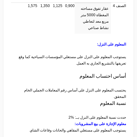
الصنف 4
0,900
1,125
1,350
1,575
عقار تفوق مساحته
المغطاة 5000 متر
مربع معد لتعاطي
نشاط صناعي
المعلوم على النزل
:
يستوجب المعلوم على النزل على مستغلي المؤسسات السياحية كما وقع
تعريفها بالتشريع الجاري به العمل.
أساس احتساب المعلوم
يحتسب المعلوم على النزل على أساس رقم المعاملات الجملي الخام
المحقق.
نسبة المعلوم
حددت نسبة المعلوم على النزل بــ: %2
معلوم الإجازة على بيع المشروبات
:
يستوجب المعلوم على مستغلي المقاهي والحانات وقاعات الشاي