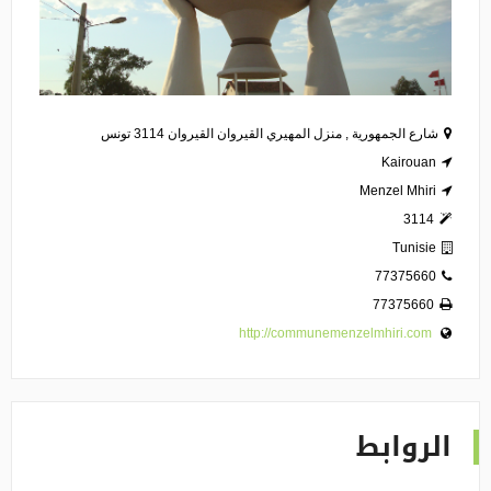
شارع الجمهورية , منزل المهيري القيروان القيروان 3114 تونس
Kairouan
Menzel Mhiri
3114
Tunisie
77375660
77375660
http://communemenzelmhiri.com
الروابط