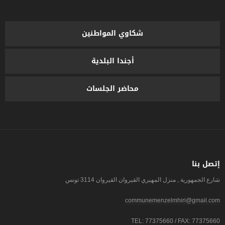
شكاوي المواطنين
أجندا البلدية
محاضر الجلسات
إتصل بنا
شارع الجمهورية , منزل المهيري القيروان القيروان 3114 تونس
communemenzelmhiri@gmail.com
TEL: 77375660 / FAX: 77375660